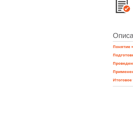
Описа
Понятие 
Подготов
Проведен
Применен
Итоговое