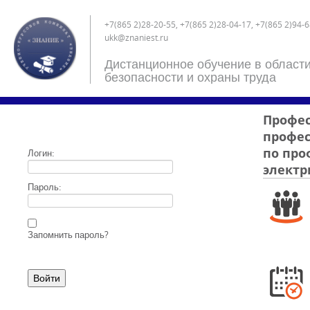
+7(865 2)28-20-55, +7(865 2)28-04-17, +7(865 2)94-6
ukk@znaniest.ru
Дистанционное обучение в област
безопасности и охраны труда
Профес
профес
по про
Логин:
электр
Пароль:
Запомнить пароль?