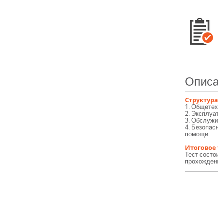
Описа
Структура
1. Общете
2. Эксплуа
3. Обслужи
4. Безопас
помощи
Итоговое
Тест состо
прохождени